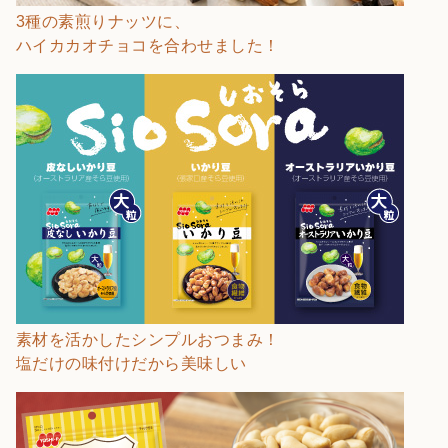
3種の素煎りナッツに、
ハイカカオチョコを合わせました！
素材を活かしたシンプルおつまみ！
塩だけの味付けだから美味しい