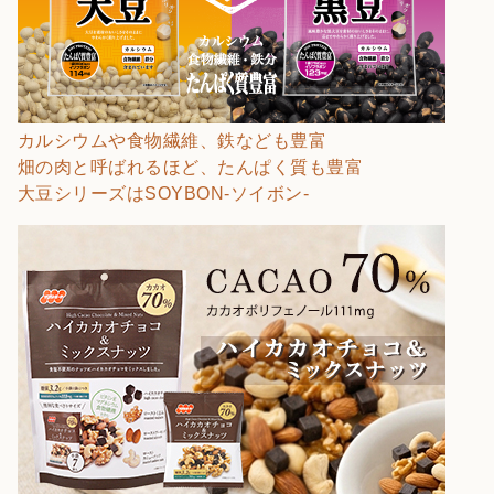
カルシウムや食物繊維、鉄なども豊富
畑の肉と呼ばれるほど、たんぱく質も豊富
大豆シリーズはSOYBON-ソイボン-