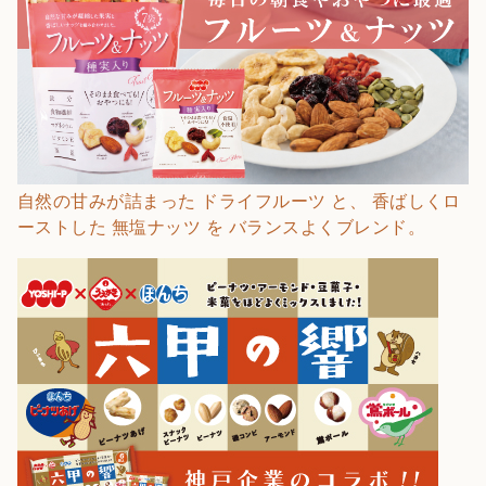
自然の甘みが詰まった ドライフルーツ と、 香ばしくロ
ーストした 無塩ナッツ を バランスよくブレンド。