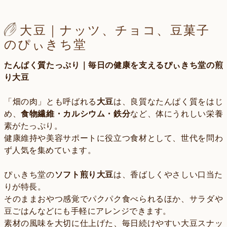
大豆｜ナッツ、チョコ、豆菓子
のぴぃきち堂
たんぱく質たっぷり｜毎日の健康を支えるぴぃきち堂の煎
り大豆
「畑の肉」とも呼ばれる
大豆
は、良質なたんぱく質をはじ
め、
食物繊維・カルシウム・鉄分
など、体にうれしい栄養
素がたっぷり。
健康維持や美容サポートに役立つ食材として、世代を問わ
ず人気を集めています。
ぴぃきち堂の
ソフト煎り大豆
は、香ばしくやさしい口当た
りが特長。
そのままおやつ感覚でパクパク食べられるほか、サラダや
豆ごはんなどにも手軽にアレンジできます。
素材の風味を大切に仕上げた、毎日続けやすい大豆スナッ