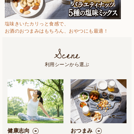
塩味きいたカリっと食感で、
お酒のおつまみはもちろん、おやつにも最適！
Scene
利用シーンから選ぶ
健康志向
おつまみ