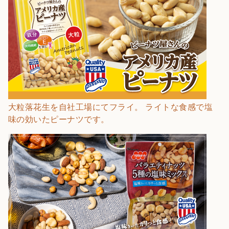
大粒落花生を自社工場にてフライ。 ライトな食感で塩
味の効いたピーナツです。