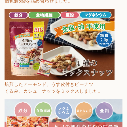
個包装6袋を詰め合わせました。
焙煎したアーモンド、うす皮付きピーナツ
くるみ、カシューナッツをミックスしました。