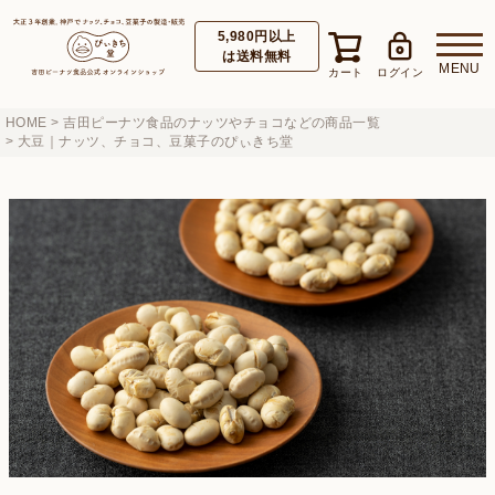
5,980円以上
は送料無料
HOME
吉田ピーナツ食品のナッツやチョコなどの商品一覧
大豆｜ナッツ、チョコ、豆菓子のぴぃきち堂