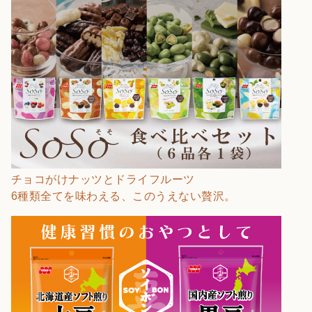
チョコがけナッツとドライフルーツ
6種類全てを味わえる、このうえない贅沢。