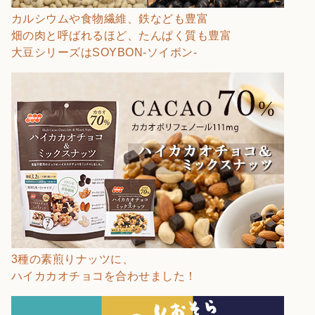
カルシウムや食物繊維、鉄なども豊富
畑の肉と呼ばれるほど、たんぱく質も豊富
大豆シリーズはSOYBON-ソイボン-
3種の素煎りナッツに、
ハイカカオチョコを合わせました！