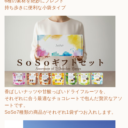
6種の素材を絶妙にブレンド
持ち歩きに便利な小袋タイプ
香ばしいナッツや甘酸っぱいドライフルーツを、
それぞれに合う最適なチョコレートで包んだ贅沢なアソ
ートです。
SoSo7種類の商品がそれぞれ1袋ずつお入れします。