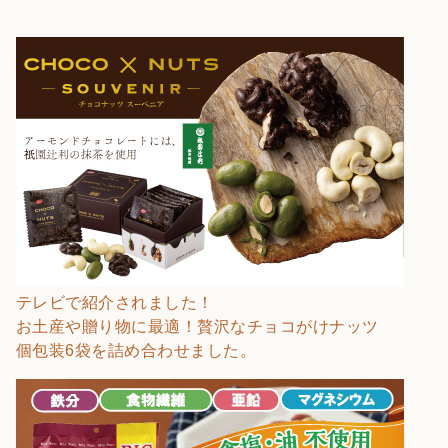
テレビで紹介されました！
お土産や贈り物に最適！贅沢なチョコがけナッツ
個包装6袋を詰め合わせました。