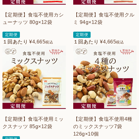
【定期便】食塩不使用カシ
【定期便】食塩不使用クル
ューナッツ 80g×12袋
ミ 94g×12袋
定期便
定期便
１回あたり
¥
4,665
１回あたり
¥
4,665
税込
税込
【定期便】食塩不使用ミッ
【定期便】食塩不使用4種
クスナッツ 85g×12袋
のミックスナッツ7袋
126g×10個