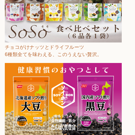
チョコがけナッツとドライフルーツ
6種類全てを味わえる、このうえない贅沢。