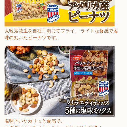
大粒落花生を自社工場にてフライ。 ライトな食感で塩
味の効いたピーナツです。
塩味きいたカリっと食感で、