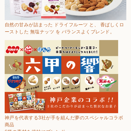
自然の甘みが詰まった ドライフルーツ と、 香ばしくロ
ーストした 無塩ナッツ を バランスよくブレンド。
神戸を代表する3社が手を組んだ夢のスペシャルコラボ
商品