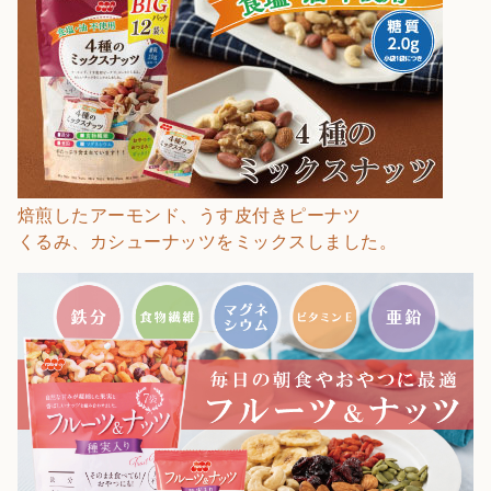
焙煎したアーモンド、うす皮付きピーナツ
くるみ、カシューナッツをミックスしました。