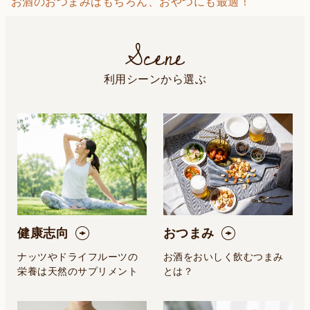
お酒のおつまみはもちろん、おやつにも最適！
Scene
利用シーンから選ぶ
健康志向
おつまみ
ナッツやドライフルーツの
お酒をおいしく飲むつまみ
栄養は天然のサプリメント
とは？