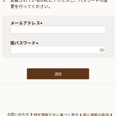
記載されているURLにアクセスし、パスワードの変
更を行ってください。
メールアドレス
(
必
仮パスワード
須
)
(
必
須
)
送信
お問い合わせ
特定商取引法に基づく表示
個人情報の取扱