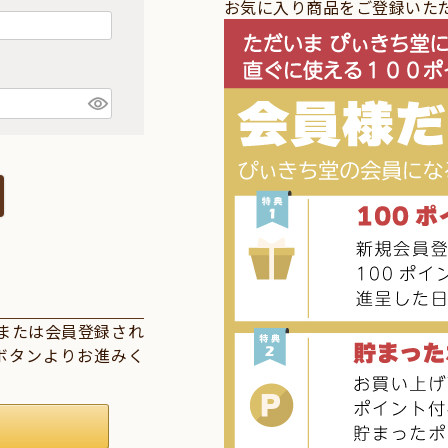
お気に入り商品をご登録いた
インまたは会員登録され
」ボタンよりお進みく