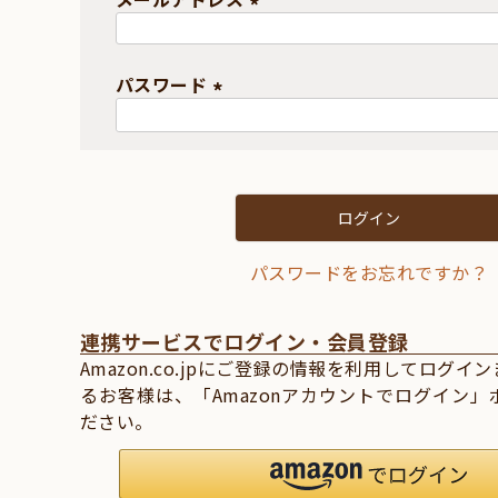
(
必
パスワード
須
)
(
必
須
)
ログイン
パスワードをお忘れですか？
連携サービスでログイン・会員登録
Amazon.co.jpにご登録の情報を利用してログ
るお客様は、「Amazonアカウントでログイン
ださい。