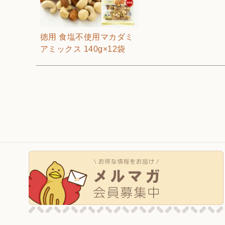
徳用 食塩不使用マカダミ
アミックス 140g×12袋