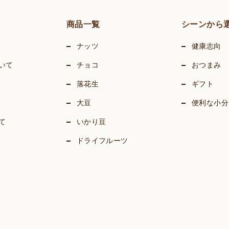
商品一覧
シーンから
ナッツ
健康志向
いて
チョコ
おつまみ
落花生
ギフト
大豆
便利な小分
て
いかり豆
ドライフルーツ