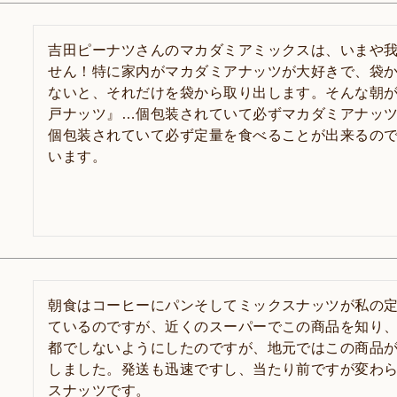
吉田ピーナツさんのマカダミアミックスは、いまや
せん！特に家内がマカダミアナッツが大好きで、袋
ないと、それだけを袋から取り出します。そんな朝
戸ナッツ』…個包装されていて必ずマカダミアナッ
個包装されていて必ず定量を食べることが出来るの
います。
朝食はコーヒーにパンそしてミックスナッツが私の
ているのですが、近くのスーパーでこの商品を知り
都でしないようにしたのですが、地元ではこの商品
しました。発送も迅速ですし、当たり前ですが変わ
スナッツです。