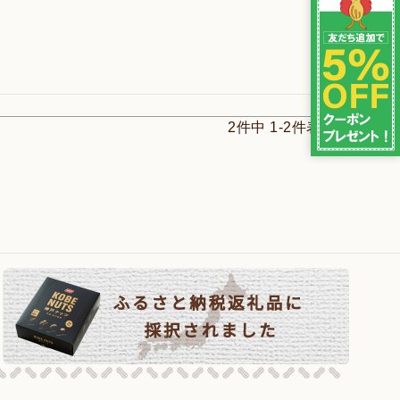
2
件中
1
-
2
件表示