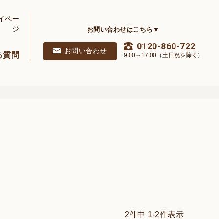
イペー
ジ
お問い合わせはこちら▼
0120-860-722
お問い合わせ
る質問
9:00～17:00（土日祝を除く）
2
件中
1
-
2
件表示