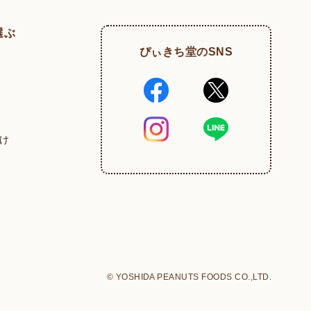
選ぶ
ぴぃきち堂のSNS
け
© YOSHIDA PEANUTS FOODS CO.,LTD.