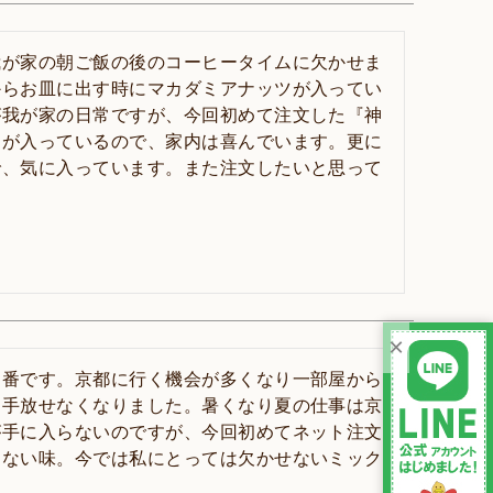
我が家の朝ご飯の後のコーヒータイムに欠かせま
からお皿に出す時にマカダミアナッツが入ってい
が我が家の日常ですが、今回初めて注文した『神
ツが入っているので、家内は喜んでいます。更に
で、気に入っています。また注文したいと思って
×
定番です。京都に行く機会が多くなり一部屋から
、手放せなくなりました。暑くなり夏の仕事は京
が手に入らないのですが、今回初めてネット注文
らない味。今では私にとっては欠かせないミック