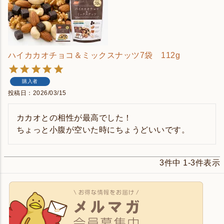
ハイカカオチョコ＆ミックスナッツ7袋 112g
購入者
投稿日
2026/03/15
カカオとの相性が最高でした！

ちょっと小腹が空いた時にちょうどいいです。
3
件中
1
-
3
件表示