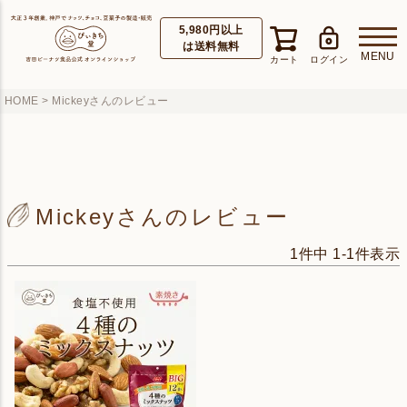
5,980円以上
は送料無料
HOME
Mickeyさんのレビュー
Mickeyさんのレビュー
1
件中
1
-
1
件表示