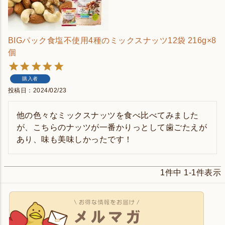
BIGパック食塩不使用4種のミックスナッツ12袋 216g×8
個
購入者
投稿日
2024/02/23
他の色々なミックスナッツを食べ比べてみました
が、こちらのナッツが一番かりっとして歯ごたえが
あり、味も美味しかったです！
1
件中
1
-
1
件表示