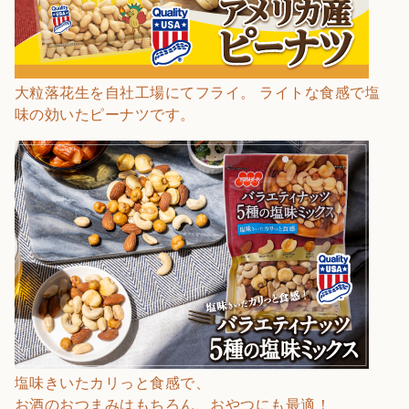
大粒落花生を自社工場にてフライ。 ライトな食感で塩
味の効いたピーナツです。
塩味きいたカリっと食感で、
お酒のおつまみはもちろん、おやつにも最適！