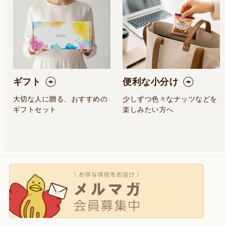
ギフト
便利な小分け
大切な人に贈る、おすすめの
少しずつ色々なナッツなどを
ギフトセット
楽しみたい方へ