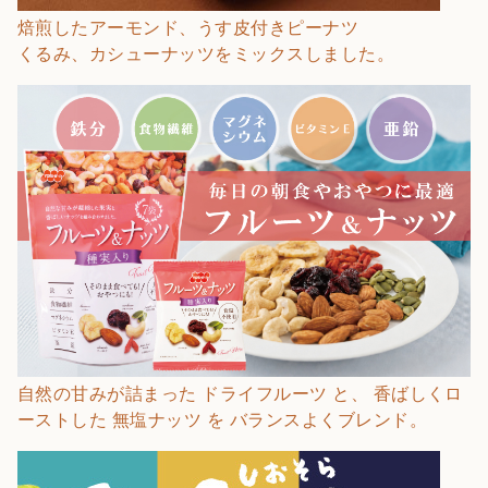
焙煎したアーモンド、うす皮付きピーナツ
くるみ、カシューナッツをミックスしました。
自然の甘みが詰まった ドライフルーツ と、 香ばしくロ
ーストした 無塩ナッツ を バランスよくブレンド。