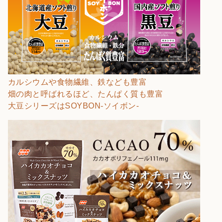
カルシウムや食物繊維、鉄なども豊富
畑の肉と呼ばれるほど、たんぱく質も豊富
大豆シリーズはSOYBON-ソイボン-