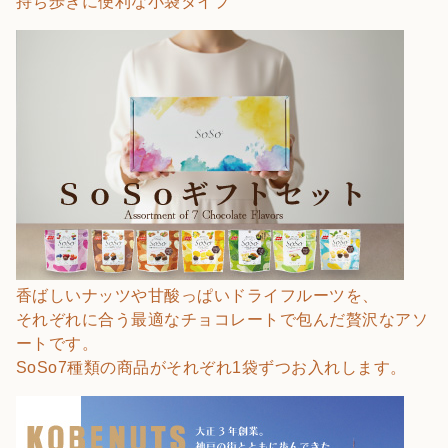
持ち歩きに便利な小袋タイプ
香ばしいナッツや甘酸っぱいドライフルーツを、
それぞれに合う最適なチョコレートで包んだ贅沢なアソ
ートです。
SoSo7種類の商品がそれぞれ1袋ずつお入れします。