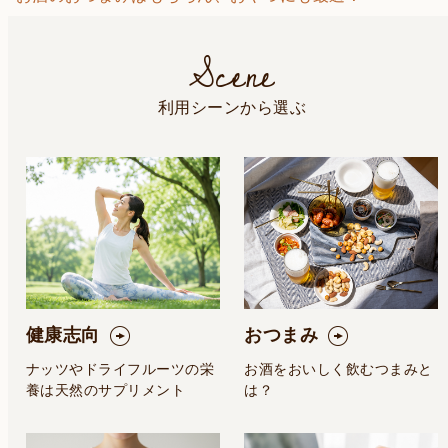
Scene
利用シーンから選ぶ
健康志向
おつまみ
ナッツやドライフルーツの栄
お酒をおいしく飲むつまみと
養は天然のサプリメント
は？