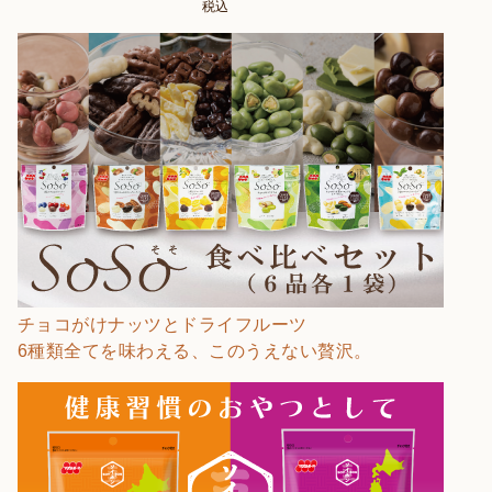
税込
チョコがけナッツとドライフルーツ
6種類全てを味わえる、このうえない贅沢。