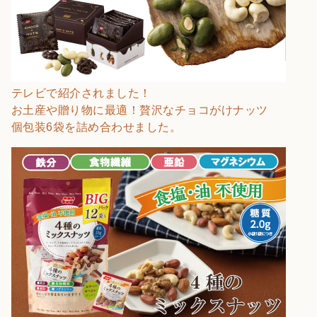
テレビで紹介されました！
お土産や贈り物に最適！贅沢なチョコがけナッツ
個包装6袋を詰め合わせました。