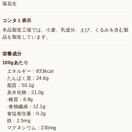
落花生
コンタミ表示
本品製造工場では、小麦、乳成分、えび、くるみを含む製
品を製造しています。
栄養成分
100gあたり
エネルギー：633kcal
たんぱく質：24.6g
脂質：50.1g
炭水化物：21.0g
-糖質：8.9g
-食物繊維：12.1g
食塩相当量：0.2g
鉄：2.5mg
マグネシウム：230mg