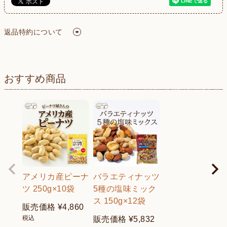
返品特約について
おすすめ商品
アメリカ産ピーナ
バラエティナッツ
ツ 250g×10袋
5種の塩味ミック
ス 150g×12袋
販売価格
¥
4,860
税込
販売価格
¥
5,832