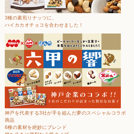
3種の素煎りナッツに、
ハイカカオチョコを合わせました！
神戸を代表する3社が手を組んだ夢のスペシャルコラボ
商品
6種の素材を絶妙にブレンド