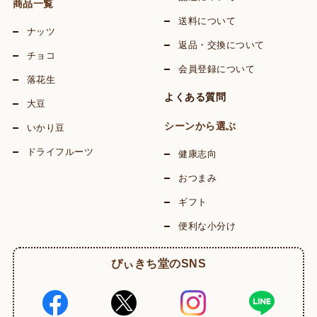
商品一覧
送料について
ナッツ
返品・交換について
チョコ
会員登録について
落花生
よくある質問
大豆
シーンから選ぶ
いかり豆
ドライフルーツ
健康志向
おつまみ
ギフト
便利な小分け
ぴぃきち堂のSNS