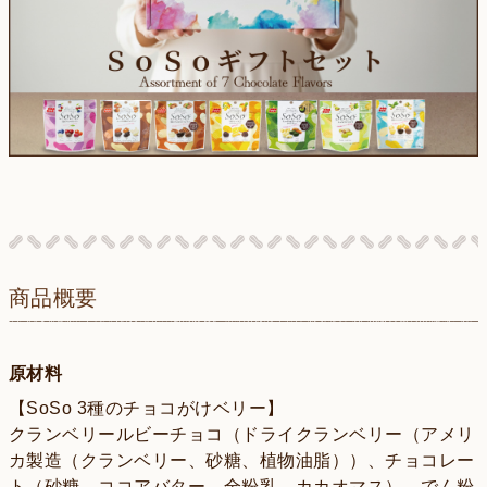
商品概要
原材料
【SoSo 3種のチョコがけベリー】
クランベリールビーチョコ（ドライクランベリー（アメリ
カ製造（クランベリー、砂糖、植物油脂））、チョコレー
ト（砂糖、ココアバター、全粉乳、カカオマス）、でん粉