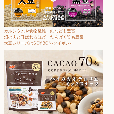
カルシウムや食物繊維、鉄なども豊富
畑の肉と呼ばれるほど、たんぱく質も豊富
大豆シリーズはSOYBON-ソイボン-