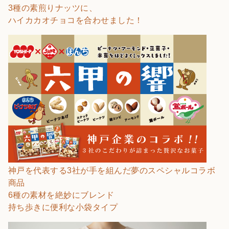
3種の素煎りナッツに、
ハイカカオチョコを合わせました！
神戸を代表する3社が手を組んだ夢のスペシャルコラボ
商品
6種の素材を絶妙にブレンド
持ち歩きに便利な小袋タイプ