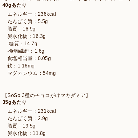
40gあたり
エネルギー：236kcal
たんぱく質：5.5g
脂質：16.9g
炭水化物：16.3g
-糖質：14.7g
-食物繊維：1.6g
食塩相当量：0.05g
鉄：1.16mg
マグネシウム：54mg
【SoSo 3種のチョコがけマカダミア】
35gあたり
エネルギー：231kcal
たんぱく質：2.9g
脂質：19.5g
炭水化物：11.8g