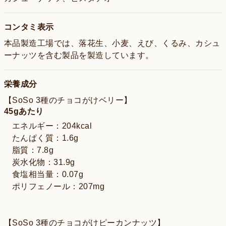
コンタミ表示
本品製造工場では、落花生、小麦、えび、くるみ、カシュ
ーナッツを含む製品を製造しています。
栄養成分
【SoSo 3種のチョコがけベリー】
45gあたり
エネルギー：204kcal
たんぱく質：1.6g
脂質：7.8g
炭水化物：31.9g
食塩相当量：0.07g
ポリフェノール：207mg
【SoSo 3種のチョコがけピーカンナッツ】