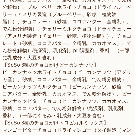
分解物）、ブルーベリーホワイトチョコ（ドライブルーベ
リー（アメリカ製造（ブルーベリー、砂糖、植物油
脂））、チョコレート（砂糖、ココアバター、全粉乳）、
でん粉分解物）、チェリーミルクチョコ（ドライチェリー
（アメリカ製造（チェリー、砂糖、植物油脂））、チョコ
レート（砂糖、ココアバター、全粉乳、カカオマス）、で
ん粉分解物）/光沢剤、乳化剤、pH調整剤、香料、（一部
に乳成分・大豆を含む）
【SoSo 3種のチョコがけピーカンナッツ】
ピーカンナッツホワイトチョコ（ピーカンナッツ（アメリ
カ産）、砂糖、ココアバター、全粉乳、でん粉分解物）、
ピーカンナッツミルクチョコ（ピーカンナッツ、砂糖、コ
コアバター、全粉乳、カカオマス、でん粉分解物）、ピー
カンナッツビターチョコ（ピーカンナッツ、カカオマス、
砂糖、ココアバター、でん粉分解物）/光沢剤、乳化剤、
香料、（一部にくるみ・乳成分・大豆を含む）
【SoSo 3種のチョコがけトロピカルミックス】
マンゴービターチョコ（ドライマンゴー（タイ製造（マン