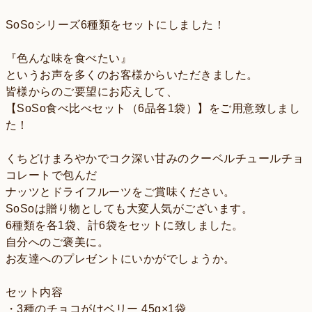
SoSoシリーズ6種類をセットにしました！
『色んな味を食べたい』
というお声を多くのお客様からいただきました。
皆様からのご要望にお応えして、
【SoSo食べ比べセット（6品各1袋）】をご用意致しまし
た！
くちどけまろやかでコク深い甘みのクーベルチュールチョ
コレートで包んだ
ナッツとドライフルーツをご賞味ください。
SoSoは贈り物としても大変人気がございます。
6種類を各1袋、計6袋をセットに致しました。
自分へのご褒美に。
お友達へのプレゼントにいかがでしょうか。
セット内容
・3種のチョコがけベリー 45g×1袋