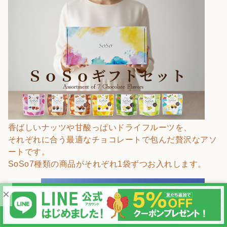
香ばしいナッツや甘酸っぱいドライフルーツを、
それぞれに合う最適なチョコレートで包んだ贅沢なアソ
ートです。
SoSo7種類の商品がそれぞれ1袋ずつお入れします。
×