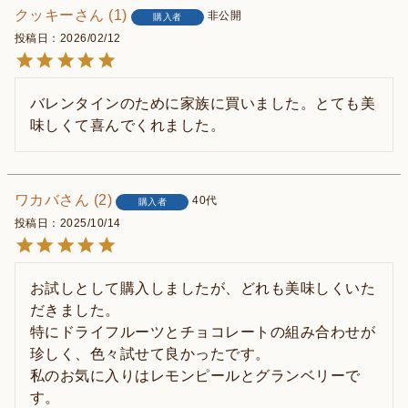
クッキー
1
非公開
購入者
投稿日
2026/02/12
バレンタインのために家族に買いました。とても美
味しくて喜んでくれました。
ワカバ
2
40代
購入者
投稿日
2025/10/14
お試しとして購入しましたが、どれも美味しくいた
だきました。

特にドライフルーツとチョコレートの組み合わせが
珍しく、色々試せて良かったです。

私のお気に入りはレモンピールとグランベリーで
す。