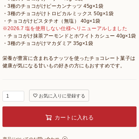
・3種のチョコがけピーカンナッツ 45g×1袋
・3種のチョコがけトロピカルミックス 50g×1袋
・チョコがけピスタチオ（無塩） 40g×1袋
※2026.7 塩を使用しない仕様へリニューアルしました
・チョコがけ抹茶アーモンドとホワイトカシュー 40g×1袋
・3種のチョコがけマカダミア 35g×1袋
栄養が豊富に含まれるナッツを使ったチョコレート菓子は
健康が気になる甘いもの好きの方にもおすすめです。
お気に入りに登録する
カートに入れる