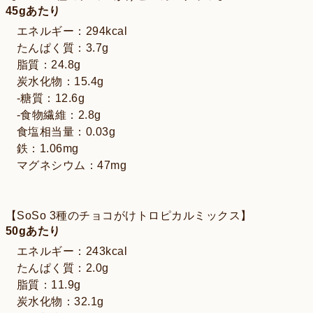
45gあたり
エネルギー：294kcal
たんぱく質：3.7g
脂質：24.8g
炭水化物：15.4g
-糖質：12.6g
-食物繊維：2.8g
食塩相当量：0.03g
鉄：1.06mg
マグネシウム：47mg
【SoSo 3種のチョコがけトロピカルミックス】
50gあたり
エネルギー：243kcal
たんぱく質：2.0g
脂質：11.9g
炭水化物：32.1g