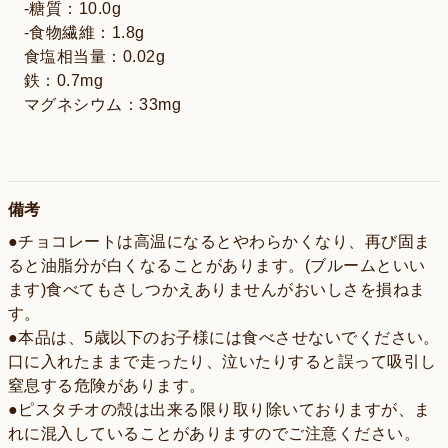
-糖質：10.0g
-食物繊維：1.8g
食塩相当量：0.02g
鉄：0.7mg
マグネシウム：33mg
備考
●チョコレートは高温になるとやわらかくなり、再び固ま
ると油脂分が白くなることがあります。(ブルームといい
ます)食べてもさしつかえありませんがおいしさを損ねま
す。
●本品は、5歳以下のお子様には食べさせないでください。
口に入れたままで走ったり、泣いたりすると誤って吸引し
窒息する危険があります。
●ピスタチオの殻は出来る限り取り除いておりますが、ま
れに混入していることがありますのでご注意ください。