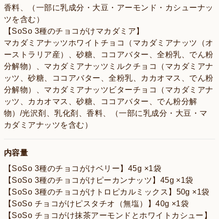
香料、（一部に乳成分・大豆・アーモンド・カシューナッ
ツを含む）
【SoSo 3種のチョコがけマカダミア】
マカダミアナッツホワイトチョコ（マカダミアナッツ（オ
ーストラリア産）、砂糖、ココアバター、全粉乳、でん粉
分解物）、マカダミアナッツミルクチョコ（マカダミアナ
ッツ、砂糖、ココアバター、全粉乳、カカオマス、でん粉
分解物）、マカダミアナッツビターチョコ（マカダミアナ
ッツ、カカオマス、砂糖、ココアバター、でん粉分解
物）/光沢剤、乳化剤、香料、（一部に乳成分・大豆・マ
カダミアナッツを含む）
内容量
【SoSo 3種のチョコがけベリー】45g ×1袋
【SoSo 3種のチョコがけピーカンナッツ】45g ×1袋
【SoSo 3種のチョコがけトロピカルミックス】50g ×1袋
【SoSo チョコがけピスタチオ（無塩）】40g ×1袋
【SoSo チョコがけ抹茶アーモンドとホワイトカシュー】