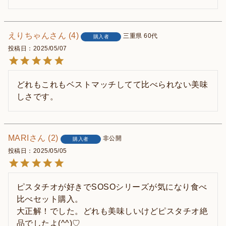
えりちゃん
4
三重県
60代
購入者
投稿日
2025/05/07
どれもこれもベストマッチしてて比べられない美味
しさです。
MARI
2
非公開
購入者
投稿日
2025/05/05
ピスタチオが好きでSOSOシリーズが気になり食べ
比べセット購入。

大正解！でした。どれも美味しいけどピスタチオ絶
品でしたよ(^^)♡