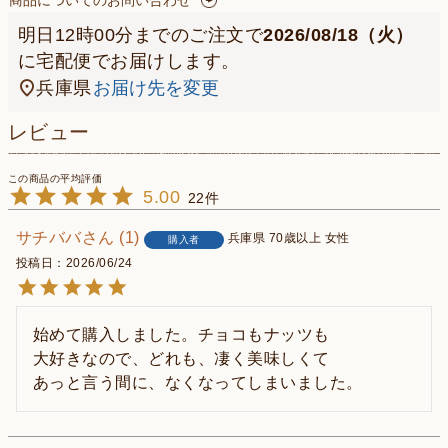
商品についてのお問い合わせ
明日
12時00分
までのご注文で
2026/08/18（火）
に
宅配便
でお届けします。
兵庫県
お届け先を変更
レビュー
5.00
22
サチババ
1
兵庫県
70歳以上
女性
購入者
投稿日
2026/06/24
始めて購入しました。チョコもナッツも

大好きなので、どれも、凄く美味しくて

あっと言う間に、なくなってしまいました。