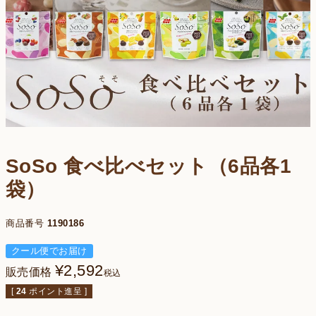
SoSo 食べ比べセット（6品各1
袋）
商品番号
1190186
クール便でお届け
¥
2,592
販売価格
税込
[
24
ポイント進呈 ]