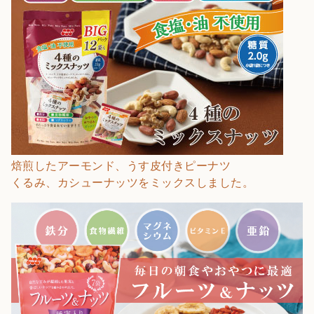
焙煎したアーモンド、うす皮付きピーナツ
くるみ、カシューナッツをミックスしました。