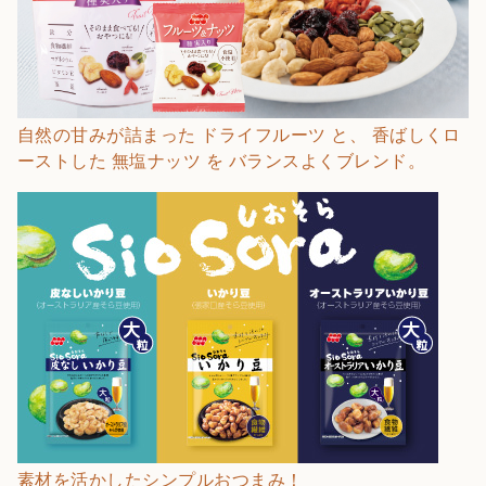
自然の甘みが詰まった ドライフルーツ と、 香ばしくロ
ーストした 無塩ナッツ を バランスよくブレンド。
素材を活かしたシンプルおつまみ！