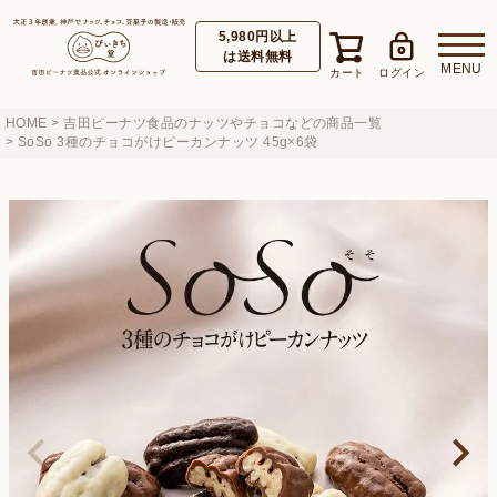
5,980円以上
は送料無料
HOME
吉田ピーナツ食品のナッツやチョコなどの商品一覧
SoSo 3種のチョコがけピーカンナッツ 45g×6袋