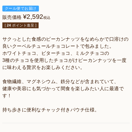
クール便でお届け
¥
2,592
販売価格
税込
[
24
ポイント進呈 ]
サクっとした食感のピーカンナッツをなめらかで口溶けの
良いクーベルチュールチョコレートで包みました。
ホワイトチョコ、ビターチョコ、ミルクチョコの
3種のチョコを使用したチョコがけピーカンナッツを一度
に味わえる贅沢をお楽しみください。
食物繊維、マグネシウム、鉄分などが含まれていて、
健康や美容にも気づかって間食を楽しみたい人に最適で
す！
持ち歩きに便利なチャック付きパウチ仕様。