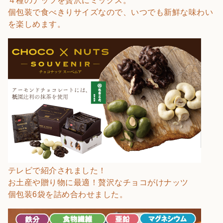
４種のナッツを贅沢にミックス。
個包装で食べきりサイズなので、いつでも新鮮な味わい
を楽しめます。
テレビで紹介されました！
お土産や贈り物に最適！贅沢なチョコがけナッツ
個包装6袋を詰め合わせました。