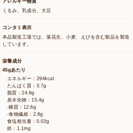
アレルギー物質
くるみ、乳成分、大豆
コンタミ表示
本品製造工場では、落花生、小麦、えびを含む製品を製造
しています。
栄養成分
45gあたり
エネルギー：294kcal
たんぱく質：3.7g
脂質：24.8g
炭水化物：15.4g
-糖質：12.6g
-食物繊維：2.8g
食塩相当量：0.03g
鉄：1.1mg