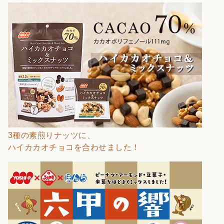
3種の素煎りナッツに、
ハイカカオチョコを合わせました！