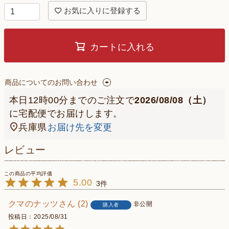
お気に入りに登録する
カートに入れる
商品についてのお問い合わせ
本日
12時00分
までのご注文で
2026/08/08（土）
に
宅配便
でお届けします。
兵庫県
お届け先を変更
レビュー
5.00
3
クマのナッツ
2
非公開
購入者
投稿日
2025/08/31