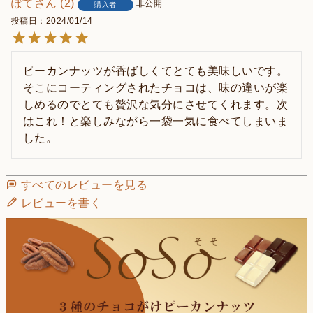
ぽて
2
非公開
購入者
投稿日
2024/01/14
ピーカンナッツが香ばしくてとても美味しいです。
そこにコーティングされたチョコは、味の違いが楽
しめるのでとても贅沢な気分にさせてくれます。次
はこれ！と楽しみながら一袋一気に食べてしまいま
した。
すべてのレビューを見る
レビューを書く