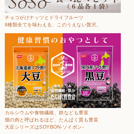
チョコがけナッツとドライフルーツ
6種類全てを味わえる、このうえない贅沢。
カルシウムや食物繊維、鉄なども豊富
畑の肉と呼ばれるほど、たんぱく質も豊富
大豆シリーズはSOYBON-ソイボン-