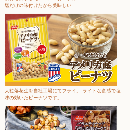
塩だけの味付けだから美味しい
大粒落花生を自社工場にてフライ。 ライトな食感で塩
味の効いたピーナツです。