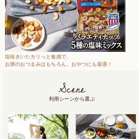
塩味きいたカリっと食感で、
お酒のおつまみはもちろん、おやつにも最適！
Scene
利用シーンから選ぶ