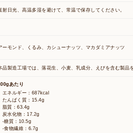
直射日光、高温多湿を避けて、常温で保存してください。
アーモンド、くるみ、カシューナッツ、マカダミアナッツ
本品製造工場では、落花生、小麦、乳成分、えびを含む製品
100gあたり
エネルギー：687kcal
たんぱく質：15.4g
脂質：63.4g
炭水化物：17.2g
-糖質：10.5g
-食物繊維：6.7g