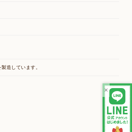
を製造しています。
×