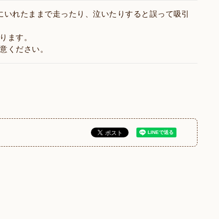
にいれたままで走ったり、泣いたりすると誤って吸引
なります。
注意ください。