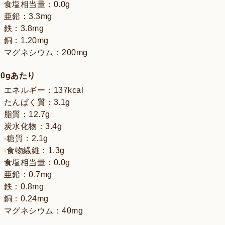
食塩相当量：0.0g
亜鉛：3.3mg
鉄：3.8mg
銅：1.20mg
マグネシウム：200mg
20gあたり
エネルギー：137kcal
たんぱく質：3.1g
脂質：12.7g
炭水化物：3.4g
-糖質：2.1g
-食物繊維：1.3g
食塩相当量：0.0g
亜鉛：0.7mg
鉄：0.8mg
銅：0.24mg
マグネシウム：40mg