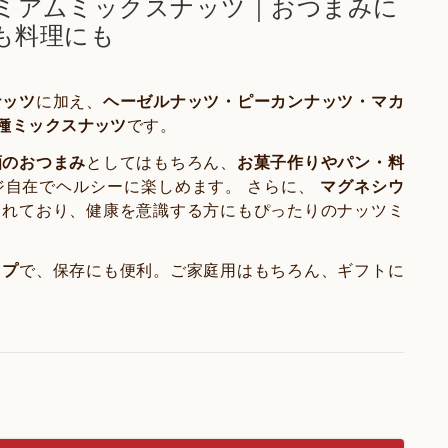
レミアムミックスナッツ｜おつまみに
も料理にも
ナッツ
に加え、
ヘーゼルナッツ・ピーカンナッツ・マカ
種ミックスナッツ
です。
酒のおつまみ
としてはもちろん、
お菓子作りやパン・料
ジ自在でヘルシーに楽しめます。 さらに、
マグネシウ
まれており、健康を意識する方にもぴったりのナッツミ
イプ
で、保存にも便利。ご家庭用はもちろん、ギフトに