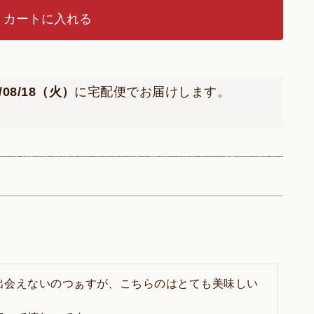
カートに入れる
6/08/18（火）
に
宅配便
でお届けします。
出会えないのつぁすが、こちらのはとても美味しい