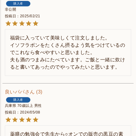
購入者
非公開
投稿日
2025/02/21
福袋に入っていて美味しくて注文しました。

イソフラボンをたくさん摂るよう気をつけているの
でこれなら食べやすいと思いました。

夫も酒のつまみにたべています。ご飯と一緒に炊け
ると書いてあったのでやってみたいと思います。
良いパパ
3
購入者
兵庫県
70歳以上
男性
投稿日
2024/05/08
薬膳の勉強会で先生から○オンでの販売の黒豆の素