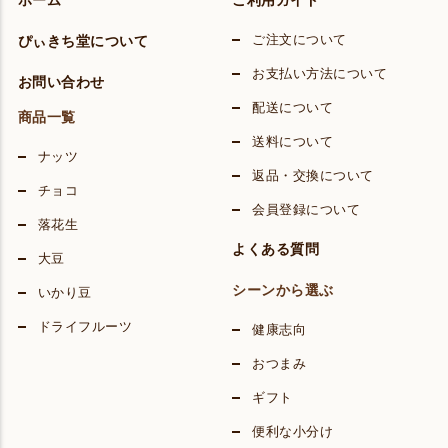
ホーム
ご利用ガイド
ぴぃきち堂について
ご注文について
お支払い方法について
お問い合わせ
配送について
商品一覧
送料について
ナッツ
返品・交換について
チョコ
会員登録について
落花生
よくある質問
大豆
シーンから選ぶ
いかり豆
ドライフルーツ
健康志向
おつまみ
ギフト
便利な小分け