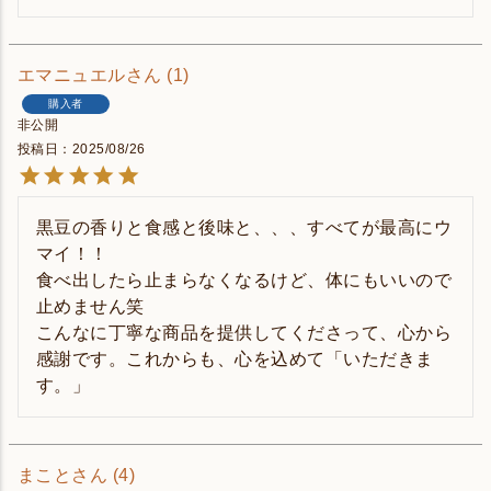
エマニュエル
1
購入者
非公開
投稿日
2025/08/26
黒豆の香りと食感と後味と、、、すべてが最高にウ
マイ！！

食べ出したら止まらなくなるけど、体にもいいので
止めません笑

こんなに丁寧な商品を提供してくださって、心から
感謝です。これからも、心を込めて「いただきま
まこと
4