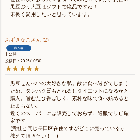
黒豆炒り大豆はソフトで絶品ですね！

末長く愛用したいと思っています。
あずきなこ
2
購入者
非公開
投稿日
2025/10/30
黒豆せんべいの大好きな私。故に食べ過ぎてしまう
ため、タンパク質もとれるしダイエットになるかと
購入。噛むたび香ばしく、素朴な味で食べ始めると
止まらない。

近くのスーパーには販売しておらず、通販でリピ確
定です！

(貴社と同じ長田区在住ですがどこに売っているか
教えて頂きたい！！)