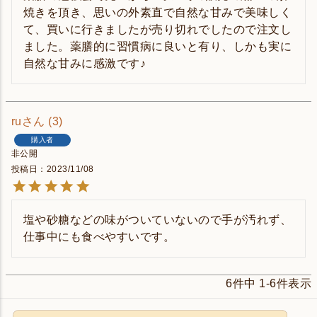
焼きを頂き、思いの外素直で自然な甘みで美味しく
て、買いに行きましたが売り切れでしたので注文し
ました。薬膳的に習慣病に良いと有り、しかも実に
自然な甘みに感激です♪
ru
3
購入者
非公開
投稿日
2023/11/08
塩や砂糖などの味がついていないので手が汚れず、
仕事中にも食べやすいです。
6
件中
1
-
6
件表示