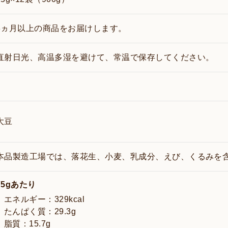
3ヵ月以上の商品をお届けします。
直射日光、高温多湿を避けて、常温で保存してください。
大豆
本品製造工場では、落花生、小麦、乳成分、えび、くるみを
75gあたり
エネルギー：329kcal
たんぱく質：29.3g
脂質：15.7g