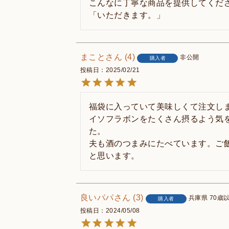
こんなに丁寧な商品を提供してくだ
まこと
4
非公開
購入者
投稿日
2025/02/21
福袋に入っていて美味しくて注文しま
イソフラボンをたくさん摂るよう気
た。

夫も酒のつまみにたべています。ご
と思います。
良いパパ
3
兵庫県
70歳
購入者
投稿日
2024/05/08