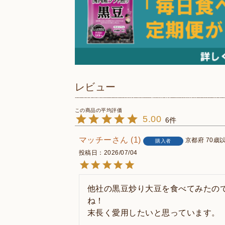
レビュー
5.00
6
マッチー
1
京都府
70歳
購入者
投稿日
2026/07/04
他社の黒豆炒り大豆を食べてみたの
ね！

末長く愛用したいと思っています。