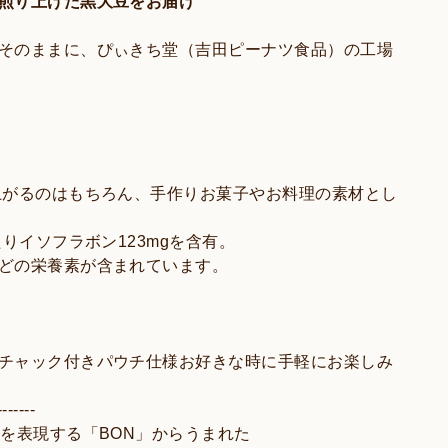
煎り上げた黒大豆をお届け
そのままに、ぴぃきち堂（吉田ピーナツ食品）の工場
上がるのはもちろん、手作りお菓子やお料理の素材とし
りイソフラボン123mgを含有。
どの栄養素が含まれています。
チャック付きパウチ仕様お好きな時に手軽にお楽しみ
-------
を表現する「BON」からうまれた