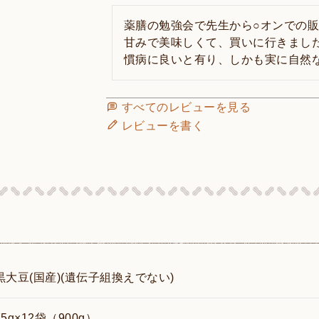
薬膳の勉強会で先生から○オンでの
甘みで美味しくて、買いに行きまし
慣病に良いと有り、しかも実に自然
すべてのレビューを見る
レビューを書く
黒大豆(国産)(遺伝子組換えでない)
75g×12袋（900g）