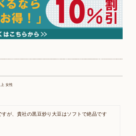
以上
女性
ですが、貴社の黒豆炒り大豆はソフトで絶品です