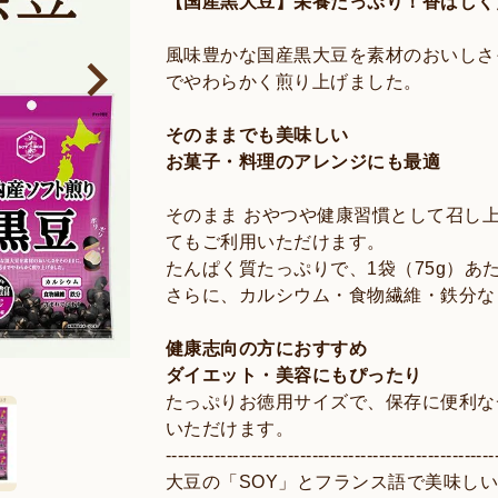
【国産黒大豆】栄養たっぷり！香ばしく
風味豊かな国産黒大豆を素材のおいしさ
でやわらかく煎り上げました。
そのままでも美味しい
お菓子・料理のアレンジにも最適
そのまま おやつや健康習慣として召し
てもご利用いただけます。
たんぱく質たっぷりで、1袋（75g）あた
さらに、カルシウム・食物繊維・鉄分な
健康志向の方におすすめ
ダイエット・美容にもぴったり
たっぷりお徳用サイズで、保存に便利な
いただけます。
------------------------------------------------------
大豆の「SOY」とフランス語で美味しい