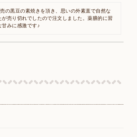
販売の黒豆の素焼きを頂き、思いの外素直で自然な
たが売り切れでしたので注文しました。薬膳的に習
な甘みに感激です♪