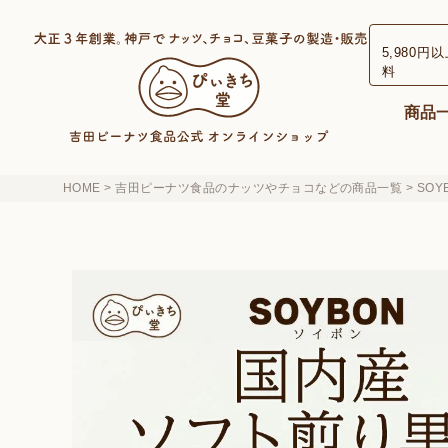
検索
5,980円
料
商品
HOME
吉田ピーナツ食品のナッツやチョコなどの商品一覧
SOY