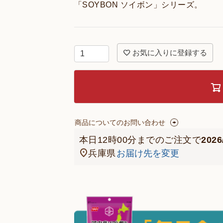
「SOYBON ソイボン」シリーズ。
お気に入りに登録する
商品についてのお問い合わせ
本日
12時00分
までのご注文で
202
兵庫県
お届け先を変更