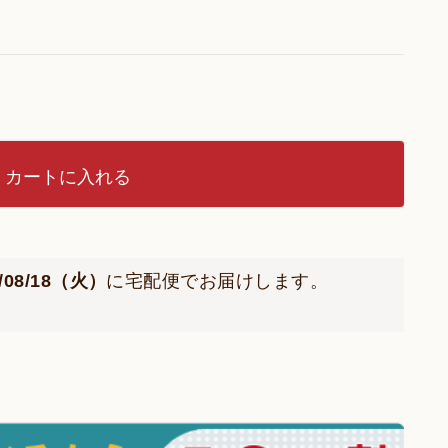
カートに入れる
6/08/18（火）
に
宅配便
でお届けします。