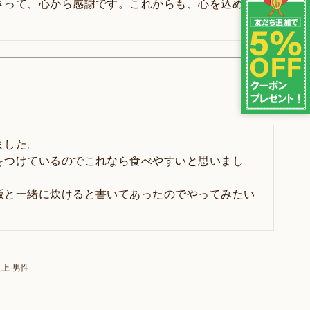
さって、心から感謝です。これからも、心を込めて
した。

をつけているのでこれなら食べやすいと思いまし
飯と一緒に炊けると書いてあったのでやってみたい
以上
男性