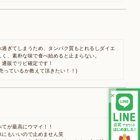
べ過ぎてしまうため、タンパク質もとれるしダイエ
く、素朴な味で食べ始めると止まらない。

通販でリピ確定です！

売っているか教えて頂きたい！！)
×
てが最高にウマイ！！

にもいいので止めません笑
